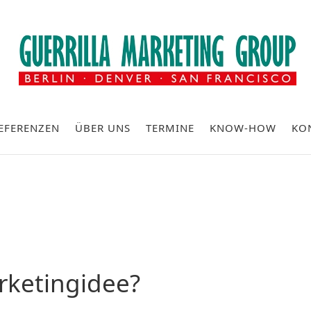
EFERENZEN
ÜBER UNS
TERMINE
KNOW-HOW
KO
rketingidee?