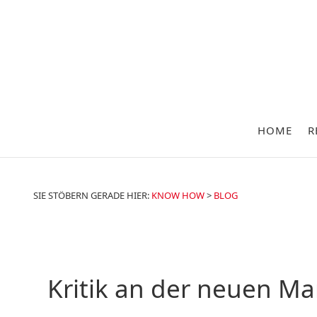
HOME
R
SIE STÖBERN GERADE HIER:
KNOW HOW
>
BLOG
Kritik an der neuen Ma