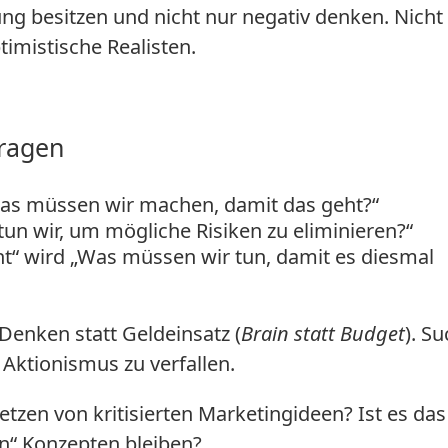
ng besitzen und nicht nur negativ denken. Nicht 
timistische Realisten.
Fragen
Was müssen wir machen, damit das geht?“
tun wir, um mögliche Risiken zu eliminieren?“
t“ wird „Was müssen wir tun, damit es diesmal
enken statt Geldeinsatz (
Brain statt Budget
). S
 Aktionismus zu verfallen.
zen von kritisierten Marketingideen? Ist es das
n“ Konzepten bleiben?