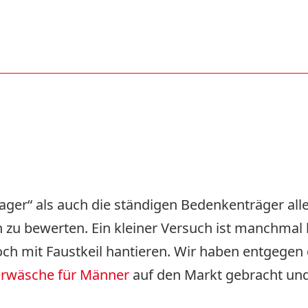
ger“ als auch die ständigen Bedenkenträger allein
u bewerten. Ein kleiner Versuch ist manchmal hil
ch mit Faustkeil hantieren. Wir haben entgegen 
erwäsche für Männer
auf den Markt gebracht und