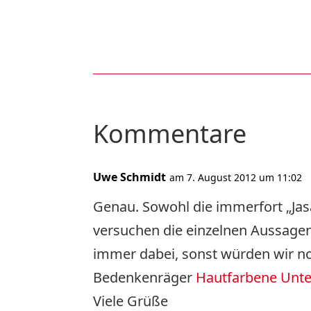
Kommentare
Uwe Schmidt
am 7. August 2012 um 11:02
Genau. Sowohl die immerfort „Jasa
versuchen die einzelnen Aussagen z
immer dabei, sonst würden wir no
Bedenkenräger
Hautfarbene Unt
Viele Grüße