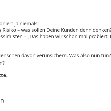
oniert ja niemals“
s Risiko – was sollen Deine Kunden denn denken
ssimisten – „Das haben wir schon mal probiert!
Menschen davon verunsichern. Was also nun tun
n?
tte.
en