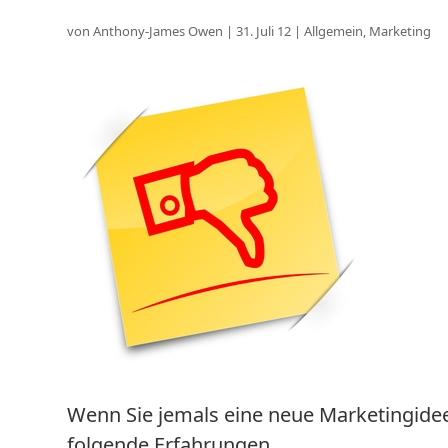
von
Anthony-James Owen
|
31. Juli 12
|
Allgemein
,
Marketing
Wenn Sie jemals eine neue Marketingide
folgende Erfahrungen.