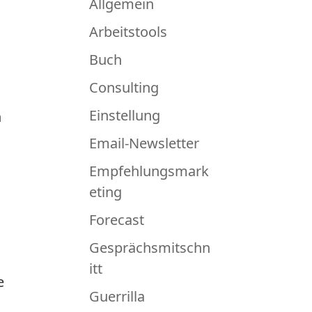
Allgemein
Arbeitstools
Buch
Consulting
Einstellung
h
Email-Newsletter
Empfehlungsmark
eting
Forecast
Gesprächsmitschn
itt
e
Guerrilla