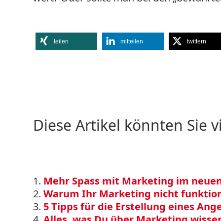
teilen
mitteilen
twittern
Diese Artikel könnten Sie v
Mehr Spass mit Marketing im neuen
Warum Ihr Marketing nicht funktion
5 Tipps für die Erstellung eines Ang
Alles, was Du über Marketing wissen