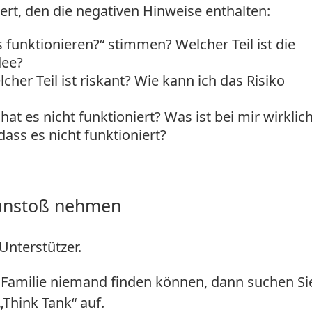
ert, den die negativen Hinweise enthalten:
funktionieren?“ stimmen? Welcher Teil ist die
dee?
cher Teil ist riskant? Wie kann ich das Risiko
t es nicht funktioniert? Was ist bei mir wirklic
ass es nicht funktioniert?
nkanstoß nehmen
Unterstützer.
/ Familie niemand finden können, dann suchen Si
„Think Tank“ auf.