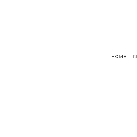
HOME
R