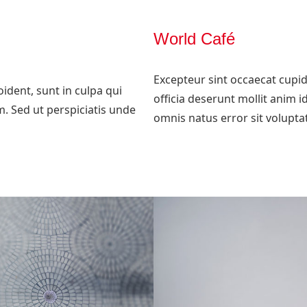
World Café
Excepteur sint occaecat cupid
ident, sunt in culpa qui
officia deserunt mollit anim i
m. Sed ut perspiciatis unde
omnis natus error sit volupt