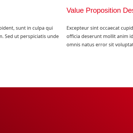
Value Proposition De
ident, sunt in culpa qui
Excepteur sint occaecat cupid
m. Sed ut perspiciatis unde
officia deserunt mollit anim i
omnis natus error sit volupt