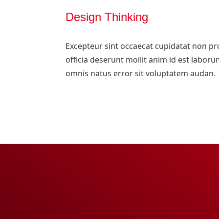
Design Thinking
Excepteur sint occaecat cupidatat non pro
officia deserunt mollit anim id est laboru
omnis natus error sit voluptatem audan.