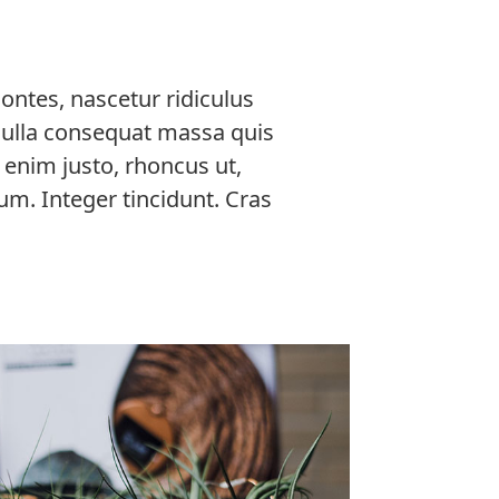
ntes, nascetur ridiculus
 Nulla consequat massa quis
n enim justo, rhoncus ut,
ium. Integer tincidunt. Cras