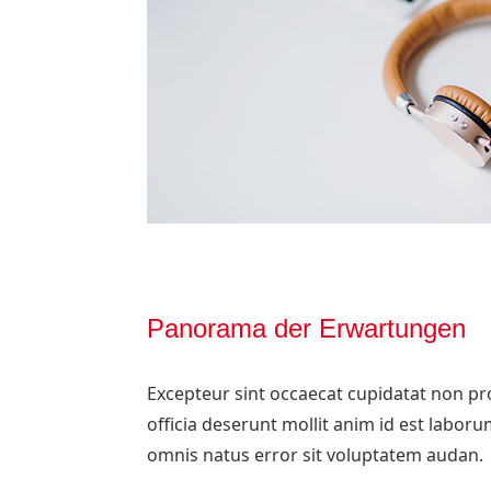
Panorama der Erwartungen
Excepteur sint occaecat cupidatat non pro
officia deserunt mollit anim id est laboru
omnis natus error sit voluptatem audan.