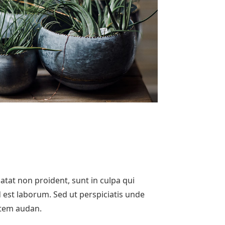
atat non proident, sunt in culpa qui
d est laborum. Sed ut perspiciatis unde
atem audan.