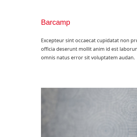
Barcamp
Excepteur sint occaecat cupidatat non pro
officia deserunt mollit anim id est laboru
omnis natus error sit voluptatem audan.