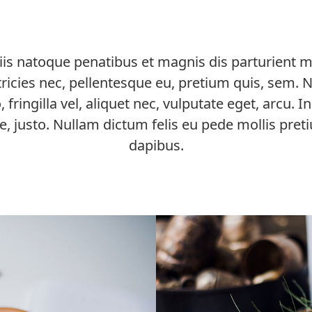
s natoque penatibus et magnis dis parturient mo
ricies nec, pellentesque eu, pretium quis, sem.
fringilla vel, aliquet nec, vulputate eget, arcu. I
e, justo. Nullam dictum felis eu pede mollis pret
dapibus.