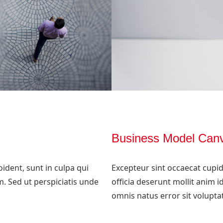
Business Model Can
ident, sunt in culpa qui
Excepteur sint occaecat cupid
m. Sed ut perspiciatis unde
officia deserunt mollit anim i
omnis natus error sit volupt