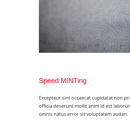
Speed MINTing
Excepteur sint occaecat cupidatat non pro
officia deserunt mollit anim id est laboru
omnis natus error sit voluptatem audan.