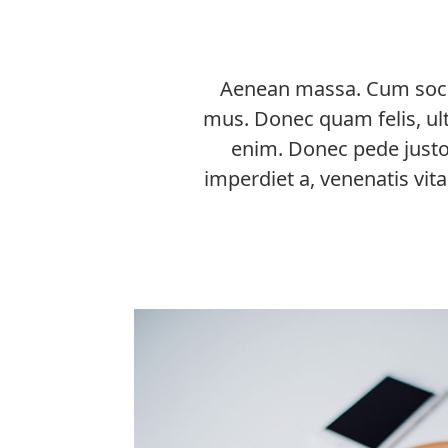
Aenean massa. Cum socii
mus. Donec quam felis, ult
enim. Donec pede justo, 
imperdiet a, venenatis vita