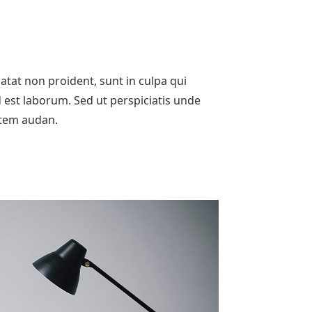
atat non proident, sunt in culpa qui
d est laborum. Sed ut perspiciatis unde
atem audan.