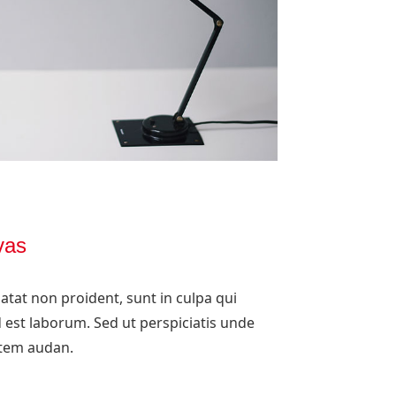
vas
atat non proident, sunt in culpa qui
d est laborum. Sed ut perspiciatis unde
atem audan.