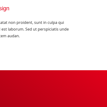
sign
atat non proident, sunt in culpa qui
d est laborum. Sed ut perspiciatis unde
atem audan.