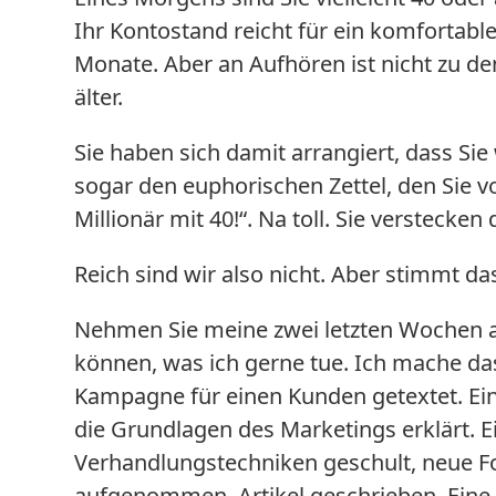
Ihr Kontostand reicht für ein komfortable
Monate. Aber an Aufhören ist nicht zu den
älter.
Sie haben sich damit arrangiert, dass Sie
sogar den euphorischen Zettel, den Sie v
Millionär mit 40!“. Na toll. Sie verstecken
Reich sind wir also nicht. Aber stimmt da
Nehmen Sie meine zwei letzten Wochen al
können, was ich gerne tue. Ich mache das,
Kampagne für einen Kunden getextet. Ein
die Grundlagen des Marketings erklärt. Ei
Verhandlungstechniken geschult, neue Fo
aufgenommen. Artikel geschrieben. Eine 