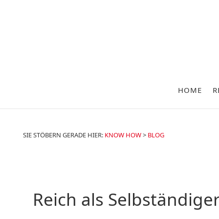
HOME
R
SIE STÖBERN GERADE HIER:
KNOW HOW
>
BLOG
Reich als Selbständige