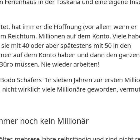
n Ferienhaus in der Toskana und eine eigene Inse
tet, hat immer die Hoffnung (vor allem wenn er
em Reichtum. Millionen auf dem Konto. Viele hab
 sie mit 40 oder aber spätestens mit 50 in den
ionen auf dem Konto haben und dann den ganzen
 Büro müssen. Nie wieder arbeiten!
odo Schäfers “In sieben Jahren zur ersten Milli
nicht wirklich viele Millionäre geworden, vermut
mmer noch kein Millionär
älter, mehrere Jahre selbständig und sind nicht re