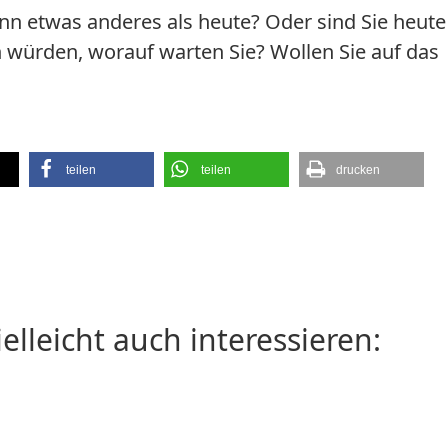
n etwas anderes als heute? Oder sind Sie heut
 würden, worauf warten Sie? Wollen Sie auf das
teilen
teilen
drucken
ielleicht auch interessieren: