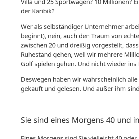
Villa und 25 Sportwagen? 10 Millionen? Ei
der Karibik?
Wer als selbständiger Unternehmer arbei
beginnt), nein, auch den Traum von echt
zwischen 20 und dreißig vorgestellt, dass
Ruhestand gehen, weil wir mehrere Mill
Golf spielen gehen. Und nicht wieder ins
Deswegen haben wir wahrscheinlich alle B
gekauft und gelesen. Und außer ihm sind 
Sie sind eines Morgens 40 und i
Eines Morgens sind Sie vielleicht 40 oder 