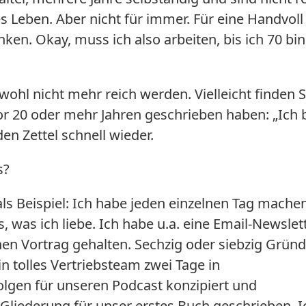
s Leben. Aber nicht für immer. Für eine Handvoll
ken. Okay, muss ich also arbeiten, bis ich 70 bi
 wohl nicht mehr reich werden. Vielleicht finden S
or 20 oder mehr Jahren geschrieben haben: „Ich 
 den Zettel schnell wieder.
s?
s Beispiel: Ich habe jeden einzelnen Tag mache
 was ich liebe. Ich habe u.a. eine Email-Newslet
en Vortrag gehalten. Sechzig oder siebzig Grün
n tolles Vertriebsteam zwei Tage in
lgen für unseren Podcast konzipiert und
Gliederung für unser erstes Buch geschrieben. I