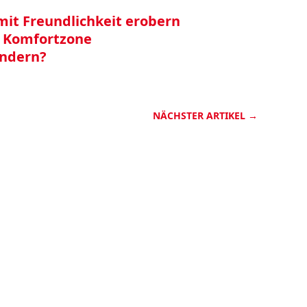
 mit Freundlichkeit erobern
n Komfortzone
ändern?
NÄCHSTER ARTIKEL
→