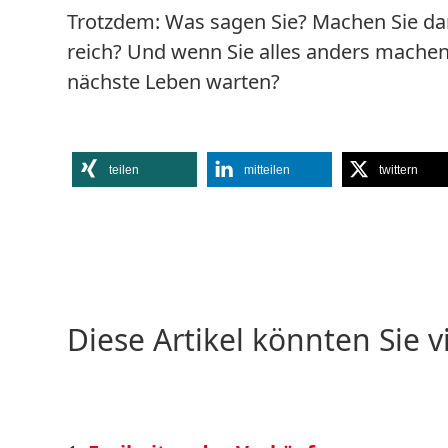
Trotzdem: Was sagen Sie? Machen Sie dan
reich? Und wenn Sie alles anders machen
nächste Leben warten?
teilen
mitteilen
twittern
Diese Artikel könnten Sie v