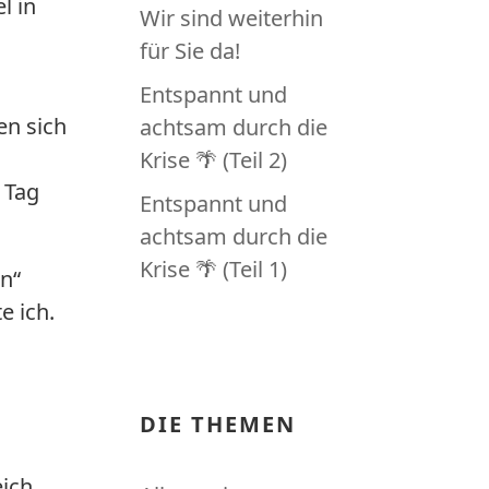
l in
Wir sind weiterhin
für Sie da!
Entspannt und
en sich
achtsam durch die
Krise 🌴 (Teil 2)
 Tag
Entspannt und
achtsam durch die
Krise 🌴 (Teil 1)
on“
e ich.
DIE THEMEN
ich.