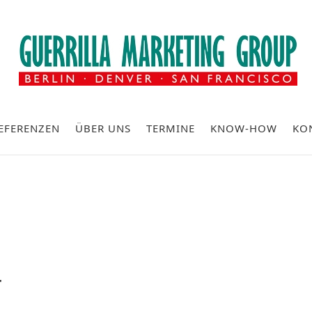
EFERENZEN
ÜBER UNS
TERMINE
KNOW-HOW
KO
r