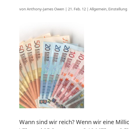
von
Anthony-James Owen
|
21. Feb. 12
|
Allgemein
,
Einstellung
Wann sind wir reich? Wenn wir eine Milli