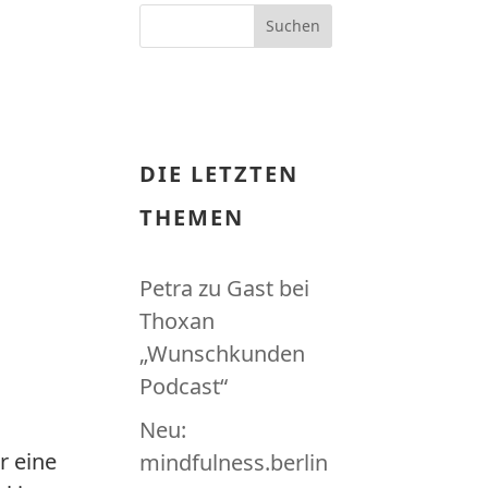
DIE LETZTEN
THEMEN
Petra zu Gast bei
Thoxan
„Wunschkunden
Podcast“
Neu:
r eine
mindfulness.berlin