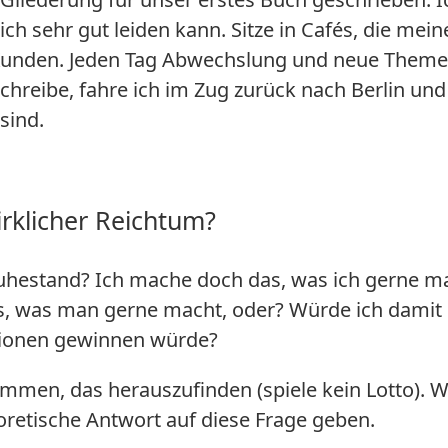
ch sehr gut leiden kann. Sitze in Cafés, die mein
 Kunden. Jeden Tag Abwechslung und neue Theme
hreibe, fahre ich im Zug zurück nach Berlin und
sind.
irklicher Reichtum?
Ruhestand? Ich mache doch das, was ich gerne m
 was man gerne macht, oder? Würde ich damit
llionen gewinnen würde?
ommen, das herauszufinden (spiele kein Lotto). W
retische Antwort auf diese Frage geben.