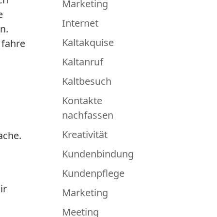
Marketing
e
Internet
n.
Kaltakquise
 fahre
Kaltanruf
Kaltbesuch
Kontakte
nachfassen
Kreativität
ache.
Kundenbindung
Kundenpflege
ir
Marketing
Meeting