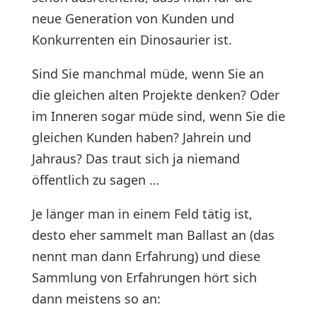
neue Generation von Kunden und
Konkurrenten ein Dinosaurier ist.
Sind Sie manchmal müde, wenn Sie an
die gleichen alten Projekte denken? Oder
im Inneren sogar müde sind, wenn Sie die
gleichen Kunden haben? Jahrein und
Jahraus? Das traut sich ja niemand
öffentlich zu sagen …
Je länger man in einem Feld tätig ist,
desto eher sammelt man Ballast an (das
nennt man dann Erfahrung) und diese
Sammlung von Erfahrungen hört sich
dann meistens so an: