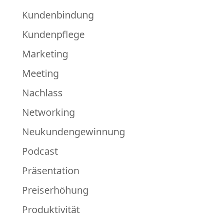
Kundenbindung
Kundenpflege
Marketing
Meeting
Nachlass
Networking
Neukundengewinnung
Podcast
Präsentation
Preiserhöhung
Produktivität