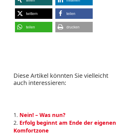
teilen
mitteilen
twittern
teilen
teilen
drucken
Diese Artikel könnten Sie vielleicht
auch interessieren:
Nein! – Was nun?
Erfolg beginnt am Ende der eigenen
Komfortzone