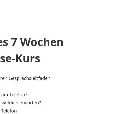
es 7 Wochen
se-Kurs
hren Gesprächsleitfaden
!
 am Telefon?
wirklich erwarten?
 Telefon