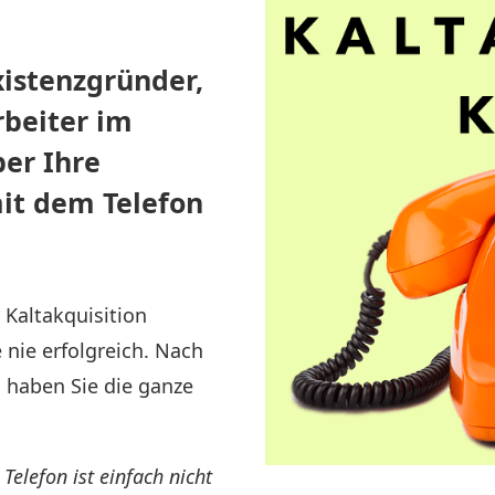
xistenzgründer,
rbeiter im
ber Ihre
it dem Telefon
 Kaltakquisition
 nie erfolgreich. Nach
n haben Sie die ganze
Telefon ist einfach nicht