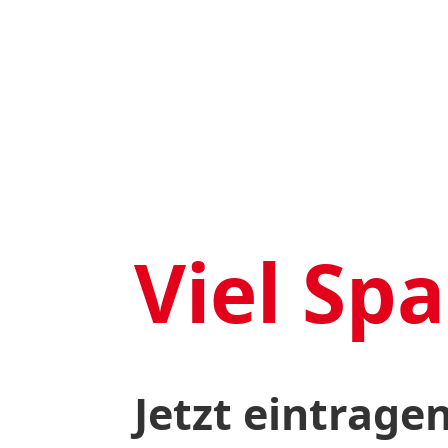
Viel Sp
Jetzt eintrage