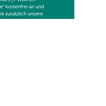
e“ kostenfrei an und
ie zusätzlich unsere
errilla News.