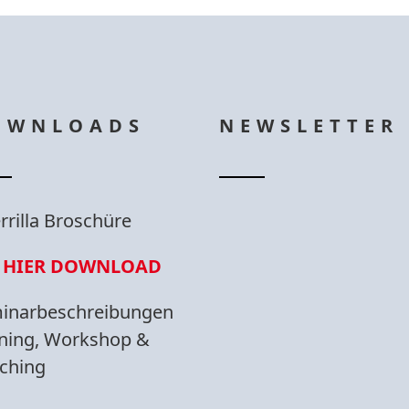
OWNLOADS
NEWSLETTER
rrilla Broschüre
HIER DOWNLOAD
inarbeschreibungen
ining, Workshop &
ching