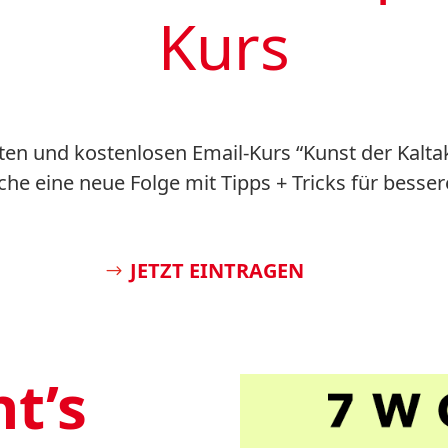
Kurs
en und kostenlosen Email-Kurs “Kunst der Kaltakq
e eine neue Folge mit Tipps + Tricks für bessere
JETZT EINTRAGEN
t’s