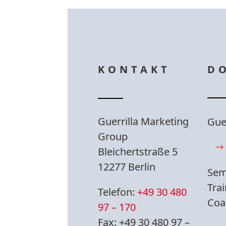
KONTAKT
D
Guerrilla Marketing
Gue
Group
Bleichertstraße 5
12277 Berlin
Sem
Tra
Telefon:
+49 30 480
Coa
97 – 170
Fax: +49 30 480 97 –