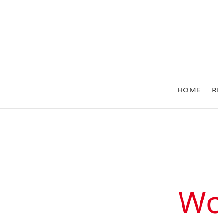
HOME
R
Wo