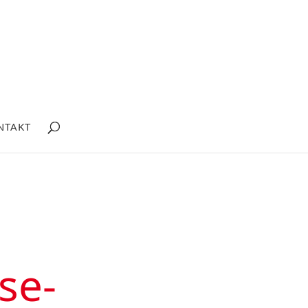
NTAKT
se-