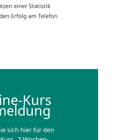
zen einer Statistik
 den Erfolg am Telefon
ine-Kurs
meldung
e sich hier für den
-Kurs „7-Wochen-