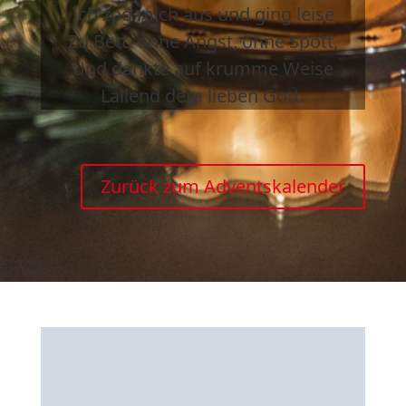
Ich zog mich aus und ging leise
Zu Bett, ohne Angst, ohne Spott,
Und dankte auf krumme Weise
Lallend dem lieben Gott.
Zurück zum Adventskalender