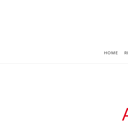
HOME
R