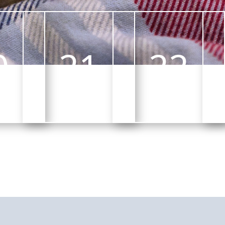
0
21
22