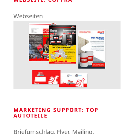
Webseiten
MARKETING SUPPORT: TOP
AUTOTEILE
Briefumschlag
,
Flyer
,
Mailing
,