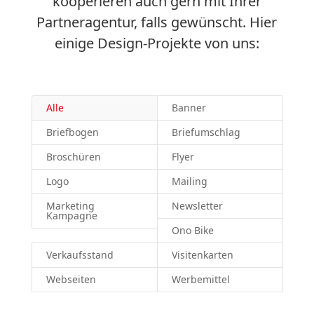
kooperieren auch gern mit Ihrer
Partneragentur, falls gewünscht. Hier
einige Design-Projekte von uns:
Alle
Banner
Briefbogen
Briefumschlag
Broschüren
Flyer
Logo
Mailing
Marketing
Newsletter
Kampagne
Ono Bike
Verkaufsstand
Visitenkarten
Webseiten
Werbemittel