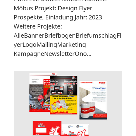
Möbus Projekt: Design Flyer,
Prospekte, Einladung Jahr: 2023
Weitere Projekte:
AlleBannerBriefbogenBriefumschlagFl
yerLogoMailingMarketing
KampagneNewsletterOno...