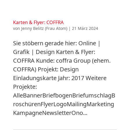
Karten & Flyer: COFFRA
von
Jenny Belitz (Frau Atom)
|
21 März 2024
Sie stöbern gerade hier: Online |
Grafik | Design Karten & Flyer:
COFFRA Kunde: coffra Group (ehem.
COFFRA) Projekt: Design
Einladungskarte Jahr: 2017 Weitere
Projekte:
AlleBannerBriefbogenBriefumschlagB
roschürenFlyerLogoMailingMarketing
KampagneNewsletterOno...