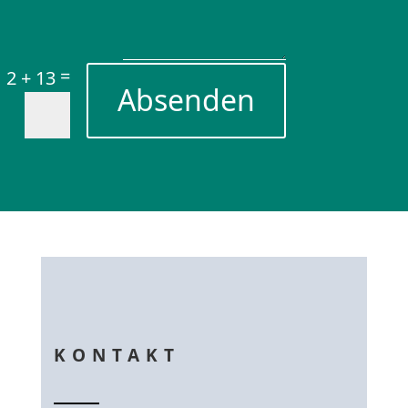
=
2 + 13
Absenden
KONTAKT