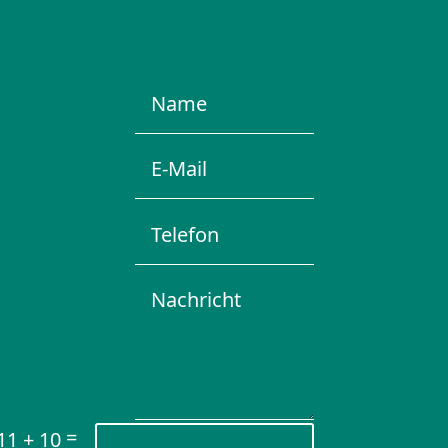
=
11 + 10