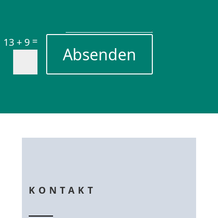
=
13 + 9
Absenden
KONTAKT