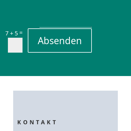
=
7 + 5
Absenden
KONTAKT