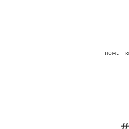
HOME
R
#