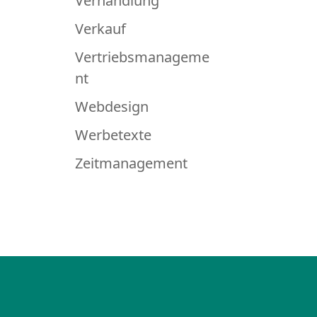
Verhandlung
Verkauf
Vertriebsmanageme
nt
Webdesign
Werbetexte
Zeitmanagement