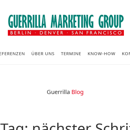
EFERENZEN
ÜBER UNS
TERMINE
KNOW-HOW
KO
Guerrilla
Blog
Tag: nächster Schri