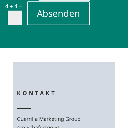
=
4 + 4
Absenden
KONTAKT
Guerrilla Marketing Group
Am Schäfersee 51