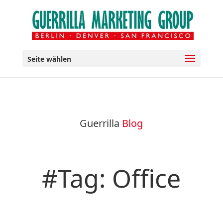
Seite wählen
Guerrilla
Blog
#Tag: Office