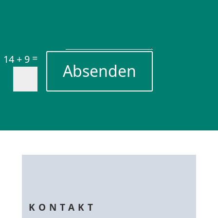
=
14 + 9
Absenden
KONTAKT