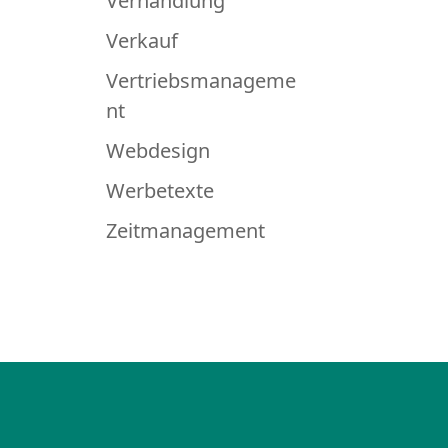
Verhandlung
Verkauf
Vertriebsmanageme
nt
Webdesign
Werbetexte
Zeitmanagement