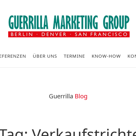
EFERENZEN
ÜBER UNS
TERMINE
KNOW-HOW
KO
Guerrilla
Blog
Tag: Verkaufstricht