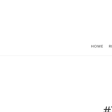
HOME
R
#