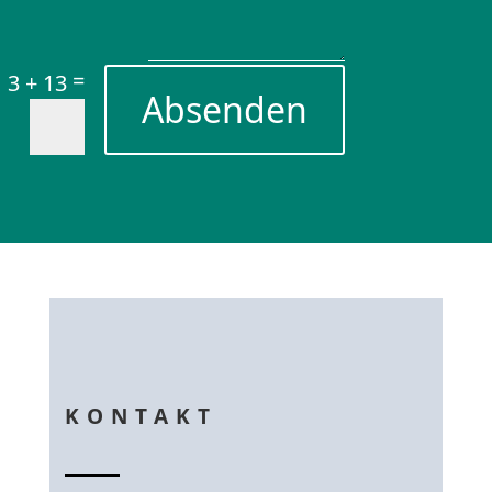
=
3 + 13
Absenden
KONTAKT