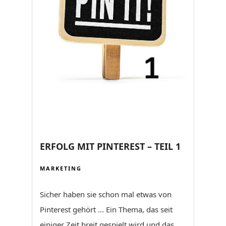
ERFOLG MIT PINTEREST – TEIL 1
MARKETING
Sicher haben sie schon mal etwas von
Pinterest gehört ... Ein Thema, das seit
einiger Zeit breit gespielt wird und das