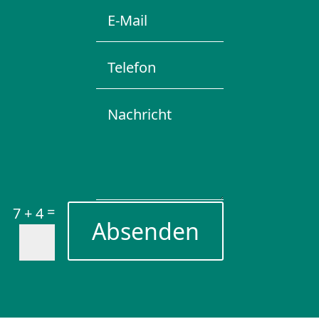
=
7 + 4
Absenden