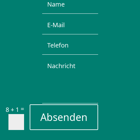
=
8 + 1
Absenden