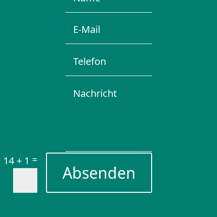
=
14 + 1
Absenden