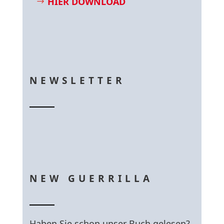
HIER DOWNLOAD
NEWSLETTER
NEW GUERRILLA
Haben Sie schon unser Buch gelesen?