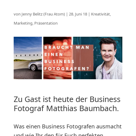
von
Jenny Belitz (Frau Atom)
|
28. Juni 18
|
Kreativität
,
Marketing
,
Präsentation
Zu Gast ist heute der Business
­Fotograf Matthias Baumbach.
Was einen Business Fotografen ausmacht
und wie Ihr den für Euch perfekten