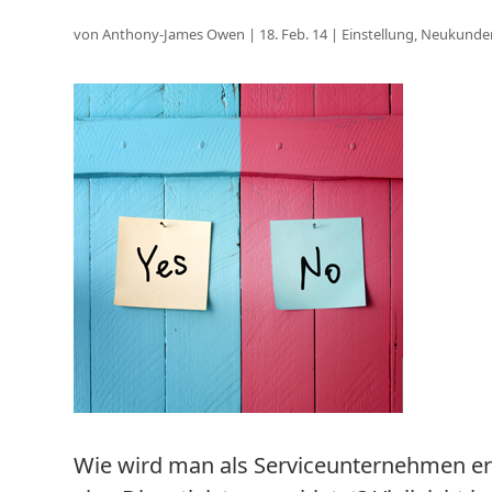
von
Anthony-James Owen
|
18. Feb. 14
|
Einstellung
,
Neukunde
Wie wird man als Serviceunternehmen erf