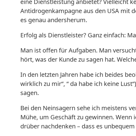
eine Dienstleistung anbietet? Vielleicht 
Antidrogenkampagne aus den USA mit 
es genau andersherum.
Erfolg als Dienstleister? Ganz einfach: Ma
Man ist offen für Aufgaben. Man versucht
hört, was der Kunde zu sagen hat. Welch
In den letzten Jahren habe ich beides beo
wirklich zu mir“, “ da habe ich keine Lu
sagen.
Bei den Neinsagern sehe ich meistens v
Mühe, um Geschäft zu gewinnen. Wenn ic
drüber nachdenken – dass es unbequem is