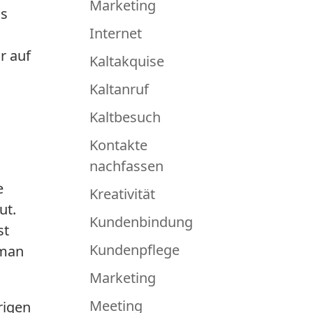
Marketing
as
Internet
r auf
Kaltakquise
Kaltanruf
Kaltbesuch
Kontakte
nachfassen
e
Kreativität
ut.
Kundenbindung
st
Kundenpflege
 man
Marketing
Meeting
rigen