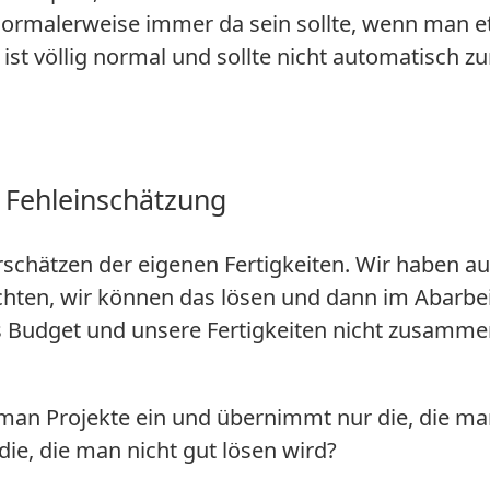
 normalerweise immer da sein sollte, wenn man 
ist völlig normal und sollte nicht automatisch zu
r Fehleinschätzung
rschätzen der eigenen Fertigkeiten. Wir haben a
hten, wir können das lösen und dann im Abarbe
s Budget und unsere Fertigkeiten nicht zusamm
zt man Projekte ein und übernimmt nur die, die m
die, die man nicht gut lösen wird?