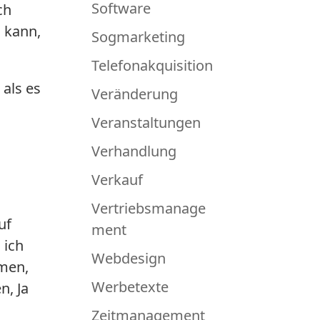
Software
ch
 kann,
Sogmarketing
Telefonakquisition
 als es
Veränderung
Veranstaltungen
Verhandlung
Verkauf
Vertriebsmanage
uf
ment
 ich
Webdesign
emen,
Werbetexte
n, Ja
Zeitmanagement