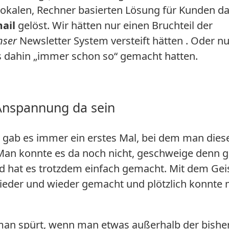
 lokalen, Rechner basierten Lösung für Kunden d
ail
gelöst. Wir hätten nur einen Bruchteil der
nser
Newsletter System versteift hätten . Oder nu
is dahin „immer schon so“ gemacht hatten.
Anspannung da sein
gab es immer ein erstes Mal, bei dem man dies
 Man konnte es da noch nicht, geschweige denn g
d hat es trotzdem einfach gemacht. Mit dem Gei
ieder und wieder gemacht und plötzlich konnte
man spürt, wenn man etwas außerhalb der bishe