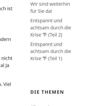
Wir sind weiterhin
ch ist
für Sie da!
Entspannt und
achtsam durch die
Krise 🌴 (Teil 2)
ndern
Entspannt und
achtsam durch die
 nicht
Krise 🌴 (Teil 1)
al Ja
 Viel
e
DIE THEMEN