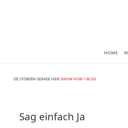
HOME
R
SIE STÖBERN GERADE HIER:
KNOW HOW
>
BLOG
Sag einfach Ja