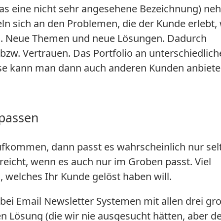
t das eine nicht sehr angesehene Bezeichnung) n
n sich an den Problemen, die der Kunde erlebt, 
n. Neue Themen und neue Lösungen. Dadurch
zw. Vertrauen. Das Portfolio an unterschiedlich
iese kann man dann auch anderen Kunden anbiete
 passen
fkommen, dann passt es wahrscheinlich nur sel
 reicht, wenn es auch nur im Groben passt. Viel
a, welches Ihr Kunde gelöst haben will.
B. bei Email Newsletter Systemen mit allen drei gr
n Lösung (die wir nie ausgesucht hätten, aber d