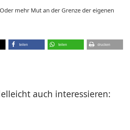
 Oder mehr Mut an der Grenze der eigenen
teilen
teilen
drucken
ielleicht auch interessieren: