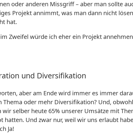
nen oder anderen Missgriff – aber man sollte au
riges Projekt annimmt, was man dann nicht lösen
t hat.
 im Zweifel würde ich eher ein Projekt annehmen
tion und Diversifikation
worten, aber am Ende wird immer es immer dara
in Thema oder mehr Diversifikation? Und, obwohl
n wir selber heute 65% unserer Umsätze mit Th
t hatten. Und zwar nur, weil wir uns erlaubt habe
ch Ja!