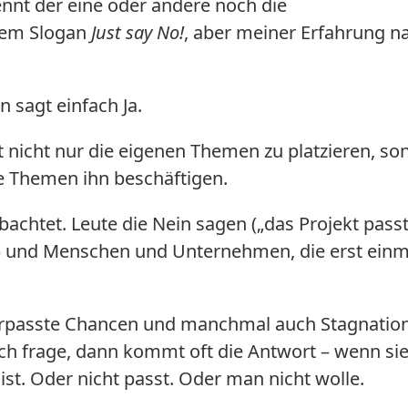
kennt der eine oder andere noch die
dem Slogan
Just say No!
, aber meiner Erfahrung na
n sagt einfach Ja.
 nicht nur die eigenen Themen zu platzieren, so
e Themen ihn beschäftigen.
bachtet. Leute die Nein sagen („das Projekt passt
st“) und Menschen und Unternehmen, die erst einm
erpasste Chancen und manchmal auch Stagnation.
h frage, dann kommt oft die Antwort – wenn si
t. Oder nicht passt. Oder man nicht wolle.