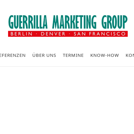
EFERENZEN
ÜBER UNS
TERMINE
KNOW-HOW
KO