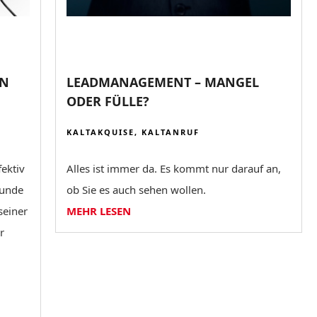
ON
LEADMANAGEMENT – MANGEL
ODER FÜLLE?
KALTAKQUISE
,
KALTANRUF
ektiv
Alles ist immer da. Es kommt nur darauf an,
Kunde
ob Sie es auch sehen wollen.
seiner
MEHR LESEN
r