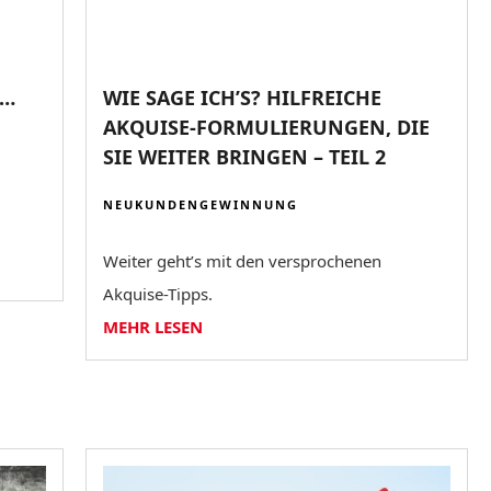
N…
WIE SAGE ICH’S? HILFREICHE
AKQUISE-FORMULIERUNGEN, DIE
SIE WEITER BRINGEN – TEIL 2
NEUKUNDENGEWINNUNG
Weiter geht’s mit den versprochenen
Akquise-Tipps.
MEHR LESEN