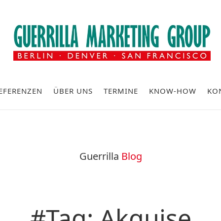
EFERENZEN
ÜBER UNS
TERMINE
KNOW-HOW
KO
Guerrilla
Blog
#Tag: Akquise