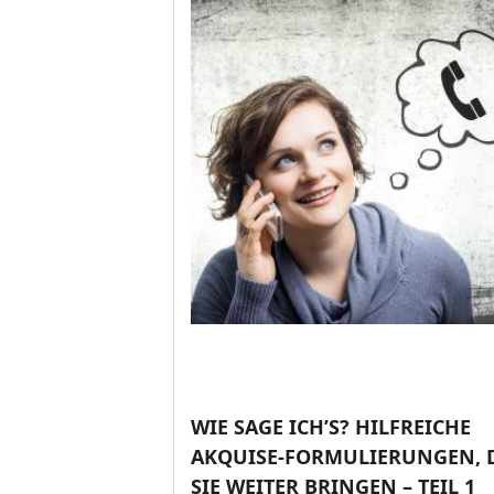
WIE SAGE ICH’S? HILFREICHE
AKQUISE-FORMULIERUNGEN, 
SIE WEITER BRINGEN – TEIL 1