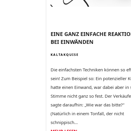
EINE GANZ EINFACHE REAKTI
BEI EINWÄNDEN
KALTAKQUISE
Die einfachsten Techniken können so eff
sein! Zum Beispiel so: Ein potenzieller 
hatte einen Einwand, war dabei aber in 
Stimme nicht ganz so fest. Der Verkäufe
sagte daraufhin: „Wie war das bitte?“
(Natürlich in einem Tonfall, der nicht
schnippisch...
MEHR LESEN