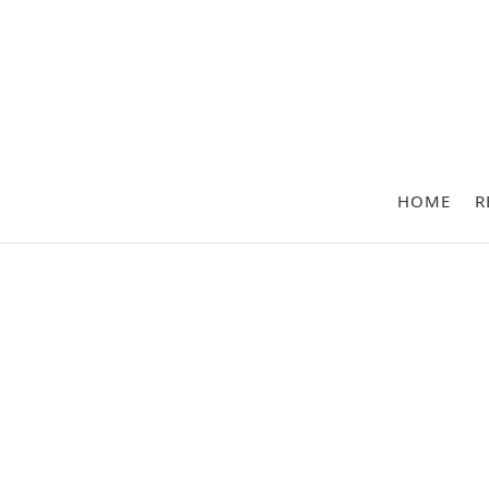
HOME
R