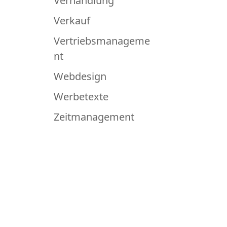
Verhandlung
Verkauf
Vertriebsmanageme
nt
Webdesign
Werbetexte
Zeitmanagement