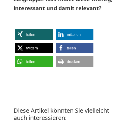
interessant und damit relevant?
teilen
mitteilen
twittern
teilen
teilen
drucken
Diese Artikel könnten Sie vielleicht
auch interessieren: