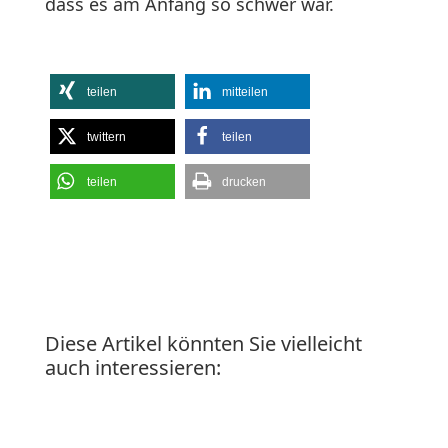
dass es am Anfang so schwer war.
teilen
mitteilen
twittern
teilen
teilen
drucken
Diese Artikel könnten Sie vielleicht
auch interessieren: