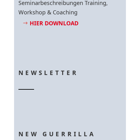
Seminarbeschreibungen Training,
Workshop & Coaching
HIER DOWNLOAD
NEWSLETTER
NEW GUERRILLA