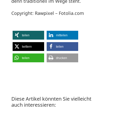
denn traditionell im Wege steht.
Copyright: Rawpixel – Fotolia.com
teilen
mitteilen
twittern
teilen
teilen
drucken
Diese Artikel könnten Sie vielleicht
auch interessieren: