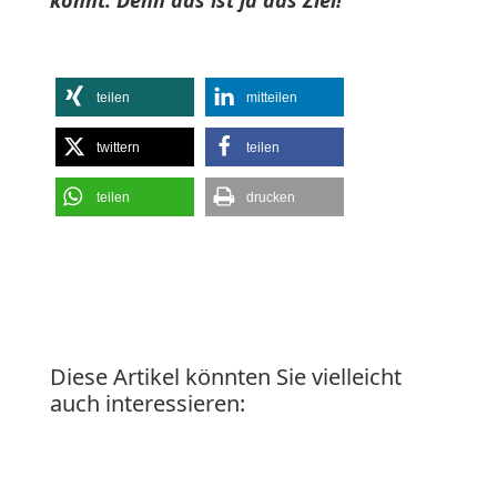
könnt. Denn das ist ja das Ziel!
teilen
mitteilen
twittern
teilen
teilen
drucken
Diese Artikel könnten Sie vielleicht
auch interessieren: