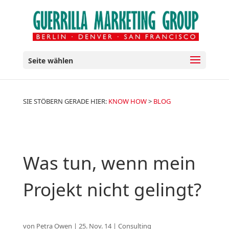
Seite wählen
SIE STÖBERN GERADE HIER:
KNOW HOW
>
BLOG
Was tun, wenn mein
Projekt nicht gelingt?
von
Petra Owen
|
25. Nov. 14
|
Consulting