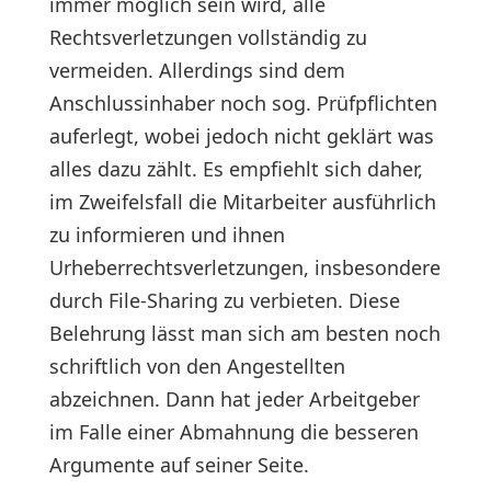
immer möglich sein wird, alle
Rechtsverletzungen vollständig zu
vermeiden. Allerdings sind dem
Anschlussinhaber noch sog. Prüfpflichten
auferlegt, wobei jedoch nicht geklärt was
alles dazu zählt. Es empfiehlt sich daher,
im Zweifelsfall die Mitarbeiter ausführlich
zu informieren und ihnen
Urheberrechtsverletzungen, insbesondere
durch File-Sharing zu verbieten. Diese
Belehrung lässt man sich am besten noch
schriftlich von den Angestellten
abzeichnen. Dann hat jeder Arbeitgeber
im Falle einer Abmahnung die besseren
Argumente auf seiner Seite.