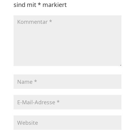
sind mit
*
markiert