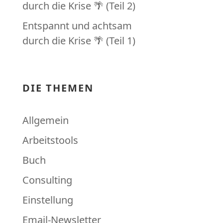
durch die Krise 🌴 (Teil 2)
Entspannt und achtsam
durch die Krise 🌴 (Teil 1)
DIE THEMEN
Allgemein
Arbeitstools
Buch
Consulting
Einstellung
Email-Newsletter