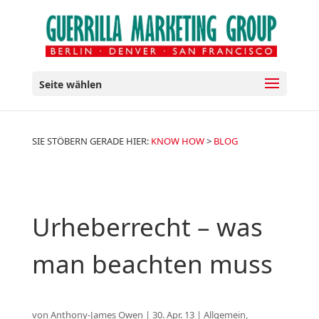
Seite wählen
SIE STÖBERN GERADE HIER:
KNOW HOW
>
BLOG
Urheberrecht – was
man beachten muss
von
Anthony-James Owen
|
30. Apr. 13
|
Allgemein
,