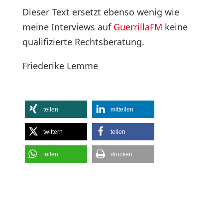
Dieser Text ersetzt ebenso wenig wie
meine Interviews auf
GuerrillaFM
keine
qualifizierte Rechtsberatung.
Friederike Lemme
teilen
mitteilen
twittern
teilen
teilen
drucken