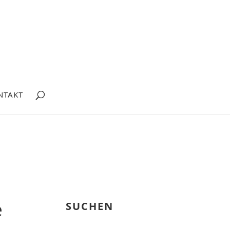
NTAKT
e
SUCHEN