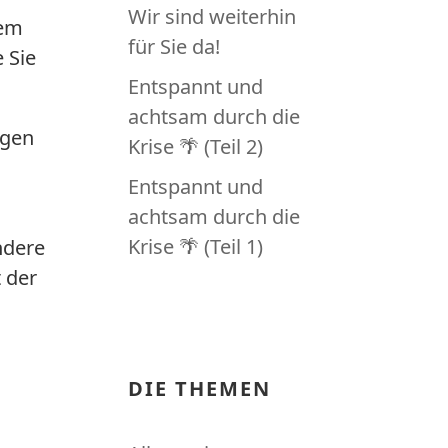
Wir sind weiterhin
nem
für Sie da!
 Sie
Entspannt und
achtsam durch die
ugen
Krise 🌴 (Teil 2)
Entspannt und
achtsam durch die
Krise 🌴 (Teil 1)
ndere
 der
DIE THEMEN