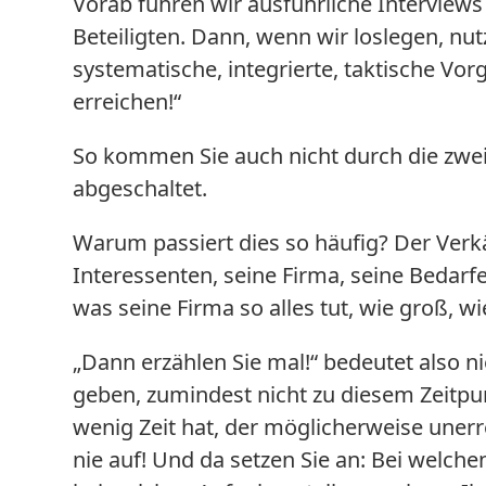
Vorab führen wir ausführliche Interview
Beteiligten. Dann, wenn wir loslegen, nu
systematische, integrierte, taktische Vo
erreichen!“
So kommen Sie auch nicht durch die zwei
abgeschaltet.
Warum passiert dies so häufig? Der Ver
Interessenten, seine Firma, seine Bedarfe,
was seine Firma so alles tut, wie groß, wi
„Dann erzählen Sie mal!“ bedeutet also ni
geben, zumindest nicht zu diesem Zeitpun
wenig Zeit hat, der möglicherweise uner
nie auf! Und da setzen Sie an: Bei welch