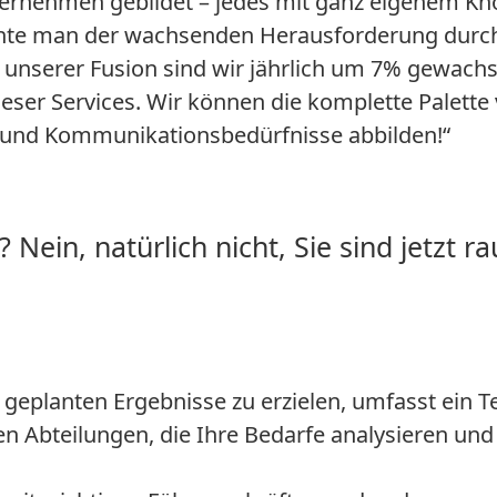
ternehmen gebildet – jedes mit ganz eigenem Kn
nte man der wachsenden Herausforderung durch
 unserer Fusion sind wir jährlich um 7% gewach
eser Services. Wir können die komplette Palette
g- und Kommunikationsbedürfnisse abbilden!“
Nein, natürlich nicht, Sie sind jetzt ra
 geplanten Ergebnisse zu erzielen, umfasst ein 
en Abteilungen, die Ihre Bedarfe analysieren und