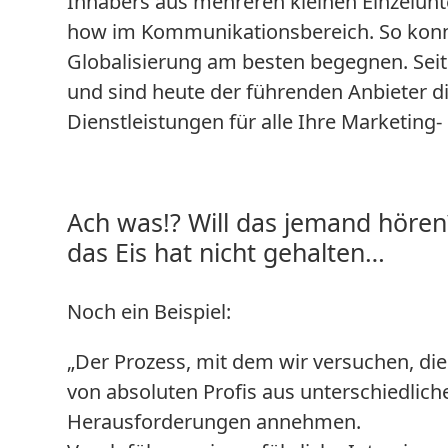
Inhabers aus mehreren kleinen Einzelun
how im Kommunikationsbereich. So kon
Globalisierung am besten begegnen. Seit
und sind heute der führenden Anbieter di
Dienstleistungen für alle Ihre Marketin
Ach was!? Will das jemand hören? 
das Eis hat nicht gehalten…
Noch ein Beispiel:
„Der Prozess, mit dem wir versuchen, die
von absoluten Profis aus unterschiedlich
Herausforderungen annehmen.