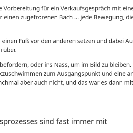
e Vorbereitung für ein Verkaufsgespräch mit ei
er einen zugefrorenen Bach … jede Bewegung, die
ig einen Fuß vor den anderen setzen und dabei A
rüber.
s befördern, oder ins Nass, um im Bild zu bleiben.
ückzuschwimmen zum Ausgangspunkt und eine a
nchmal aber auch nicht, und das war es dann mit
sprozesses sind fast immer mit