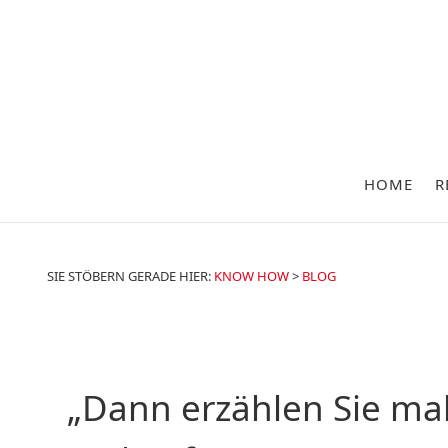
HOME
R
SIE STÖBERN GERADE HIER:
KNOW HOW
>
BLOG
„Dann erzählen Sie ma