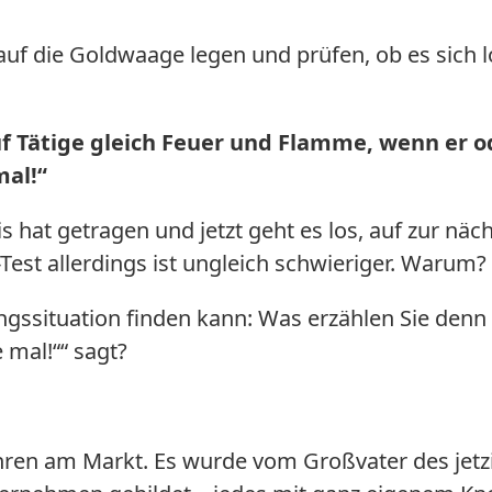
uf die Goldwaage legen und prüfen, ob es sich l
f Tätige gleich Feuer und Flamme, wenn er o
mal!“
s hat getragen und jetzt geht es los, auf zur näc
Test allerdings ist ungleich schwieriger. Warum?
ungssituation finden kann: Was erzählen Sie denn 
 mal!““ sagt?
hren am Markt. Es wurde vom Großvater des jetz