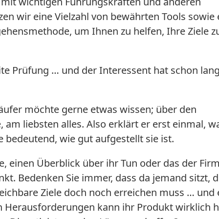
s mit wichtigen Führungskräften und anderen
tzen wir eine Vielzahl von bewährten Tools sowie 
rgehensmethode, um Ihnen zu helfen, Ihre Ziele z
te Prüfung … und der Interessent hat schon lan
käufer möchte gerne etwas wissen; über den
 am liebsten alles. Also erklärt er erst einmal, wa
e bedeutend, wie gut aufgestellt sie ist.
e, einen Überblick über ihr Tun oder das der Fir
kt. Bedenken Sie immer, dass da jemand sitzt, d
reichbare Ziele doch noch erreichen muss … und 
en Herausforderungen kann ihr Produkt wirklich h