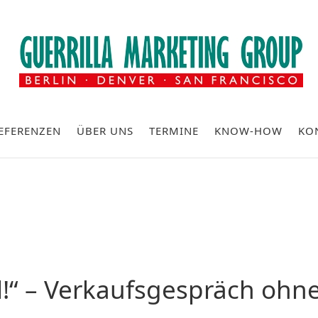
EFERENZEN
ÜBER UNS
TERMINE
KNOW-HOW
KO
l!“ – Verkaufsgespräch ohn