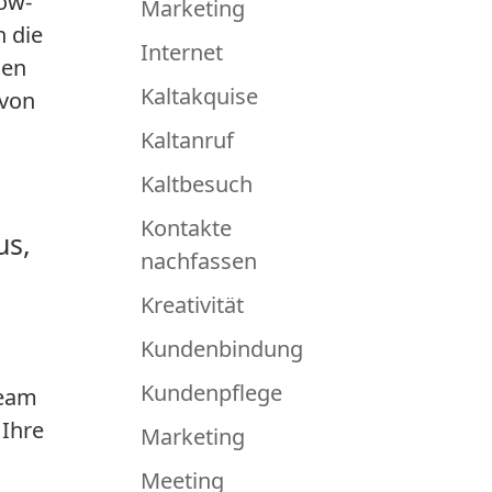
ow-
Marketing
 die
Internet
sen
Kaltakquise
 von
Kaltanruf
Kaltbesuch
Kontakte
us,
nachfassen
Kreativität
Kundenbindung
Kundenpflege
Team
 Ihre
Marketing
Meeting