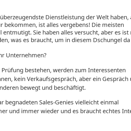
 überzeugendste Dienstleistung der Welt haben,
ür bekommen, ist alles vergebens! Die meisten
l entmutigt. Sie haben alles versucht, aber es ist 
nden, was es braucht, um in diesem Dschungel da
 Ihr Unternehmen?
se Prüfung bestehen, werden zum Interessenten
en, kein Verkaufsgespräch, aber ein Gespräch 
anderen bewegt und beschäftigt.
aar begnadeten Sales-Genies vielleicht einmal
r und immer wieder und es braucht echtes Int