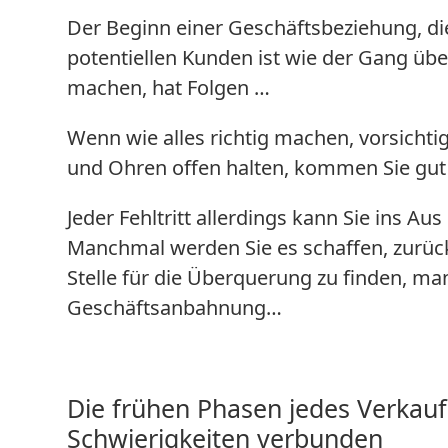
Der Beginn einer Geschäftsbeziehung, di
potentiellen Kunden ist wie der Gang üb
machen, hat Folgen …
Wenn wie alles richtig machen, vorsicht
und Ohren offen halten, kommen Sie gut 
Jeder Fehltritt allerdings kann Sie ins Au
Manchmal werden Sie es schaffen, zur
Stelle für die Überquerung zu finden, ma
Geschäftsanbahnung…
Die frühen Phasen jedes Verkauf
Schwierigkeiten verbunden