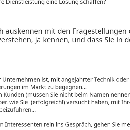
e Dienstleistung eine Lösung schaffen?
ich auskennen mit den Fragestellungen 
erstehen, ja kennen, und dass Sie in d
.
r Unternehmen ist, mit angejahrter Technik oder
derungen im Markt zu begegnen…
ren Kunden (müssen Sie nicht beim Namen nennen
r, wie Sie (erfolgreich!) versucht haben, mit Ih
rbeizuführen…
en Interessenten rein ins Gespräch, gehen Sie me