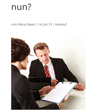
nun?
von
Petra Owen
|
14. Juli 15
|
Verkauf